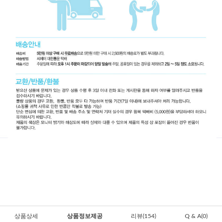
상품상세
상품정보제공
리뷰(154)
Q & A(0)