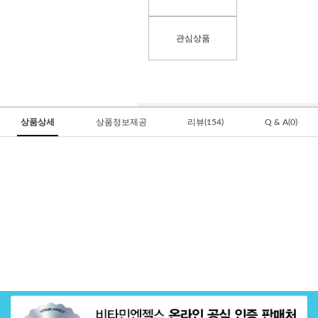
관심상품
상품상세
상품정보제공
리뷰(154)
Q & A(0)