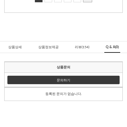
상품상세
상품정보제공
리뷰(154)
Q & A(0)
상품문의
문의하기
등록된 문의가 없습니다.