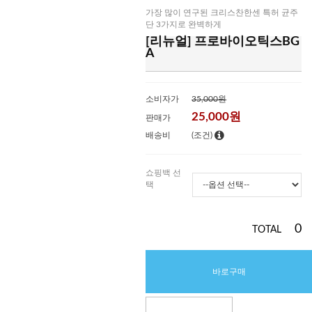
가장 많이 연구된 크리스찬한센 특허 균주
단 3가지로 완벽하게
[리뉴얼] 프로바이오틱스BG
A
소비자가
35,000원
25,000
원
판매가
배송비
(조건)
쇼핑백 선
택
0
TOTAL
바로구매