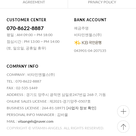
AGREEMENT
PRIVACY POLICY
CUSTOMER CENTER
BANK ACCOUNT
070-8622-8887
예금주명
평일 : AM 09:00 ~ PM 18:00
비타민엔젤스(주)
점심시간 : PM 13:00 ~ PM 14:00
(토, 일요일, 공휴일 휴무)
043901-04-207135
COMPANY INFO
COMPANY : 비타민엔젤스(주)
TEL : 070-8622-8887
FAX : 02-535-1449
ADDRESS : 경기도 양주시 광적면 삼일로247번길 268-7, 가동
ONLINE SALES LICENSE : 제2021-경기양주-0507호
BUSINESS LICENSE : 264-81-18971
[사업자 정보 확인]
PERSONAL INFO MANAGER : 김바울
MAIL :
vitaangels@naver.com
COPYRIGHT © VITAMIN-ANGELS. ALL RIGHTS RESERVED.