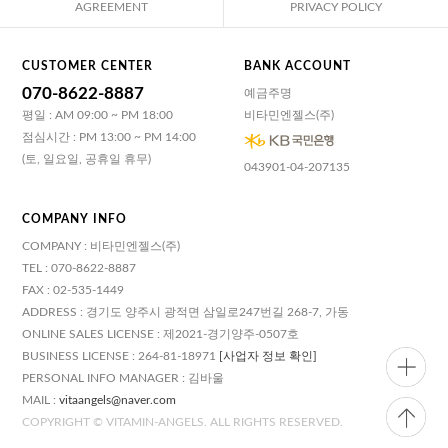
AGREEMENT
PRIVACY POLICY
CUSTOMER CENTER
BANK ACCOUNT
070-8622-8887
예금주명
평일 : AM 09:00 ~ PM 18:00
비타민엔젤스(주)
점심시간 : PM 13:00 ~ PM 14:00
(토, 일요일, 공휴일 휴무)
043901-04-207135
COMPANY INFO
COMPANY : 비타민엔젤스(주)
TEL : 070-8622-8887
FAX : 02-535-1449
ADDRESS : 경기도 양주시 광적면 삼일로247번길 268-7, 가동
ONLINE SALES LICENSE : 제2021-경기양주-0507호
BUSINESS LICENSE : 264-81-18971
[사업자 정보 확인]
PERSONAL INFO MANAGER : 김바울
MAIL :
vitaangels@naver.com
COPYRIGHT © VITAMIN-ANGELS. ALL RIGHTS RESERVED.