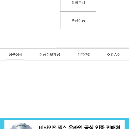
장바구니
관심상품
상품상세
상품정보제공
리뷰(78)
Q & A(0)