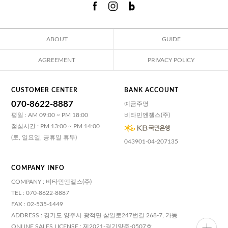
ABOUT
GUIDE
AGREEMENT
PRIVACY POLICY
CUSTOMER CENTER
BANK ACCOUNT
070-8622-8887
예금주명
평일 : AM 09:00 ~ PM 18:00
비타민엔젤스(주)
점심시간 : PM 13:00 ~ PM 14:00
(토, 일요일, 공휴일 휴무)
043901-04-207135
COMPANY INFO
COMPANY : 비타민엔젤스(주)
TEL : 070-8622-8887
FAX : 02-535-1449
ADDRESS : 경기도 양주시 광적면 삼일로247번길 268-7, 가동
ONLINE SALES LICENSE : 제2021-경기양주-0507호