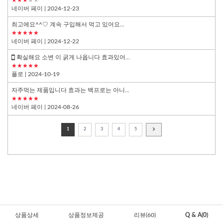
네이버 페이
| 2024-12-23
최고에요^^♡ 계속 구입해서 먹고 있어요...
★★★★★
네이버 페이
| 2024-12-22
확실해요 소변 이 굵게 나옵니다 효과있어...
★★★★★
폴로
| 2024-10-19
자주먹는 제품입니다 효과는 백프로는 아니...
★★★★★
네이버 페이
| 2024-08-26
1
2
3
4
5
상품상세
상품정보제공
리뷰(60)
Q & A(0)