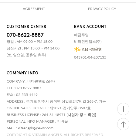
AGREEMENT
PRIVACY POLICY
CUSTOMER CENTER
BANK ACCOUNT
070-8622-8887
예금주명
평일 : AM 09:00 ~ PM 18:00
비타민엔젤스(주)
점심시간 : PM 13:00 ~ PM 14:00
(토, 일요일, 공휴일 휴무)
043901-04-207135
COMPANY INFO
COMPANY : 비타민엔젤스(주)
TEL : 070-8622-8887
FAX : 02-535-1449
ADDRESS : 경기도 양주시 광적면 삼일로247번길 268-7, 가동
ONLINE SALES LICENSE : 제2021-경기양주-0507호
BUSINESS LICENSE : 264-81-18971
[사업자 정보 확인]
PERSONAL INFO MANAGER : 김바울
MAIL :
vitaangels@naver.com
COPYRIGHT © VITAMIN-ANGELS. ALL RIGHTS RESERVED.