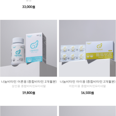
능성
33,000원
나눔비타민 어른용 (종합비타민 2개월분)
나눔비타민 아이용 (종합비타민 2개월분)
성인용 종합비타민&미네랄
어린이용 종합비타민&미네랄
19,800원
16,500원