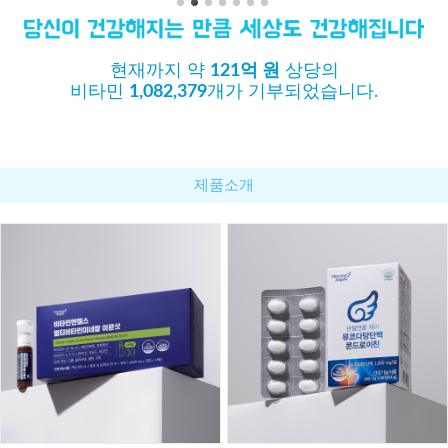
현재까지 약
121억 원
상당의
비타민
1,082,379
개가 기부되었습니다.
제품소개