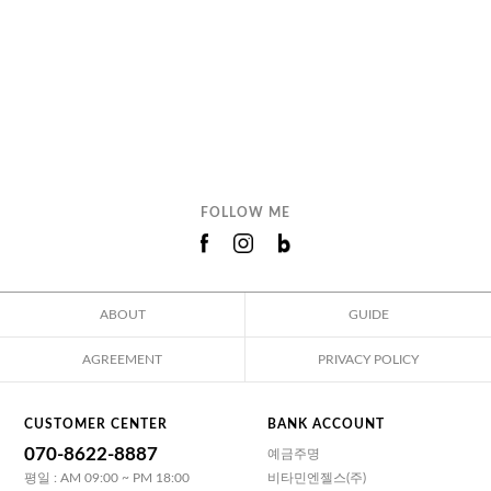
FOLLOW ME
ABOUT
GUIDE
AGREEMENT
PRIVACY POLICY
CUSTOMER CENTER
BANK ACCOUNT
070-8622-8887
예금주명
평일 : AM 09:00 ~ PM 18:00
비타민엔젤스(주)