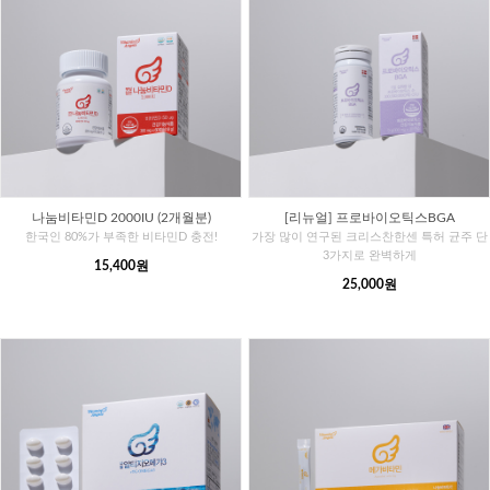
나눔비타민D 2000IU (2개월분)
[리뉴얼] 프로바이오틱스BGA
한국인 80%가 부족한 비타민D 충전!
가장 많이 연구된 크리스찬한센 특허 균주 단
3가지로 완벽하게
15,400원
25,000원