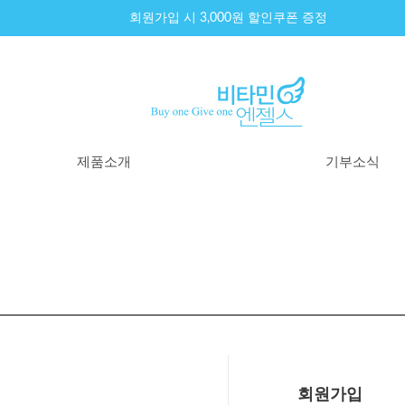
회원가입 시 3,000원 할인쿠폰 증정
제품소개
기부소식
제품리스트
기부내역
원료이야기
기부소식
100% 환불제도
기부원칙
구매후기
회원가입