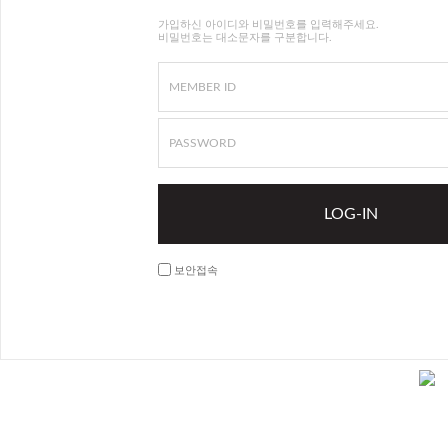
가입하신 아이디와 비밀번호를 입력해주세요.
비밀번호는 대소문자를 구분합니다.
MEMBER ID
PASSWORD
LOG-IN
보안접속