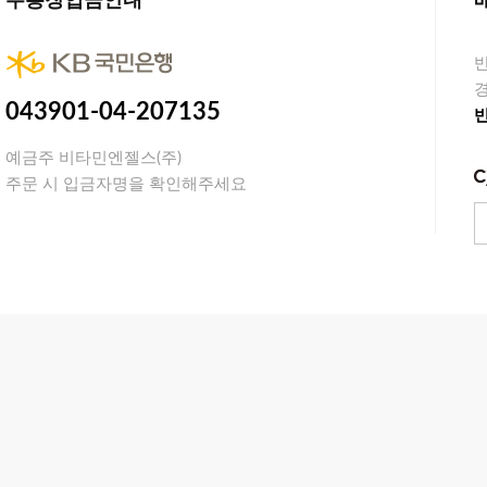
무통장입금안내
경
043901-04-207135
예금주 비타민엔젤스(주)
주문 시 입금자명을 확인해주세요