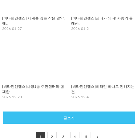
[비타민엔젤스] 세계를 잇는 작은 알약,
[비타민엔젤스]산타가 되다! 사랑의 몰
해..
래산..
2026-01-27
2026-01-2
[비타민엔젤스]사당1동 주민센터와 함
[비타민엔젤스]비타민 하나로 전해지는
께한..
건..
2025-12-23
2025-12-4
글쓰기
1
2
3
4
5