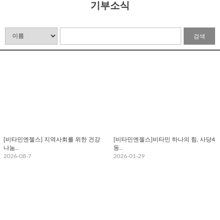
기부소식
검색
[비타민엔젤스] 지역사회를 위한 건강
[비타민엔젤스]비타민 하나의 힘, 사당4
나눔..
동..
2026-08-7
2026-01-29