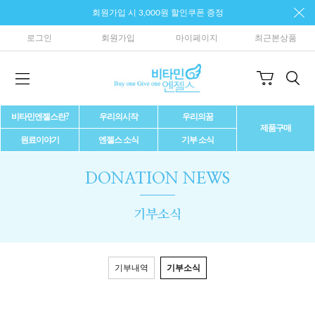
회원가입 시 3,000원 할인쿠폰 증정
로그인
회원가입
마이페이지
최근본상품
비타민엔젤스란?
우리의시작
우리의꿈
제품구매
원료이야기
엔젤스 소식
기부 소식
DONATION NEWS
기부소식
기부내역
기부소식