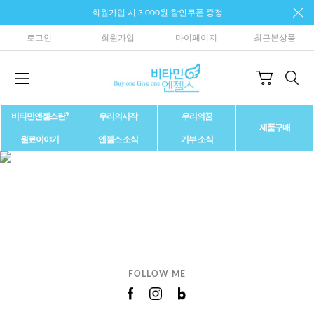
회원가입 시 3,000원 할인쿠폰 증정
로그인
회원가입
마이페이지
최근본상품
비타민엔젤스란?
우리의시작
우리의꿈
제품구매
원료이야기
엔젤스 소식
기부 소식
FOLLOW ME