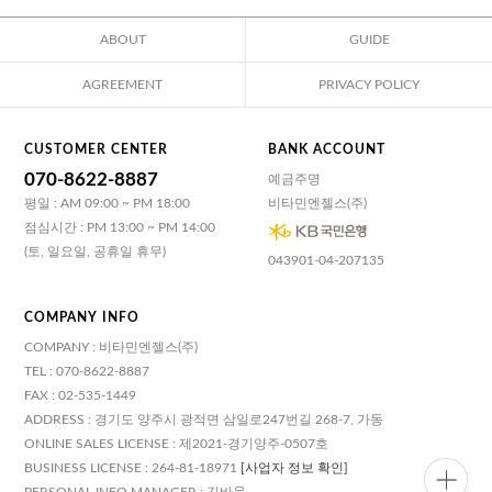
ABOUT
GUIDE
AGREEMENT
PRIVACY POLICY
CUSTOMER CENTER
BANK ACCOUNT
070-8622-8887
예금주명
평일 : AM 09:00 ~ PM 18:00
비타민엔젤스(주)
점심시간 : PM 13:00 ~ PM 14:00
(토, 일요일, 공휴일 휴무)
043901-04-207135
COMPANY INFO
COMPANY : 비타민엔젤스(주)
TEL : 070-8622-8887
FAX : 02-535-1449
ADDRESS : 경기도 양주시 광적면 삼일로247번길 268-7, 가동
ONLINE SALES LICENSE : 제2021-경기양주-0507호
BUSINESS LICENSE : 264-81-18971
[사업자 정보 확인]
PERSONAL INFO MANAGER : 김바울