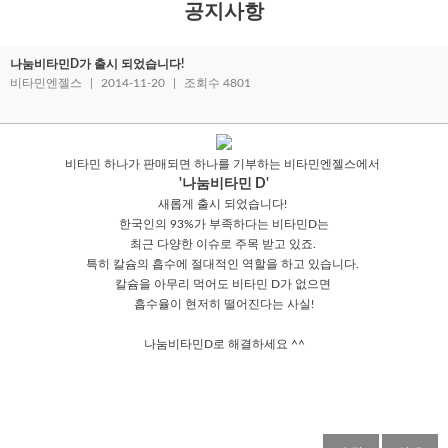
공지사항
나눔비타민D가 출시 되었습니다!
비타민엔젤스
|
2014-11-20
|
조회수 4801
비타민 하나가 판매되면 하나를 기부하는 비타민엔젤스에서
'나눔비타민 D'
새롭게 출시 되었습니다!
한국인의 93%가 부족하다는 비타민D는
최근 다양한 이슈로 주목 받고 있죠.
특히 칼슘의 흡수에 절대적인 역할을 하고 있습니다.
칼슘을 아무리 먹어도 비타민 D가 없으면
흡수율이 현저히 떨어진다는 사실!
나눔비타민D로 해결하세요 ^^