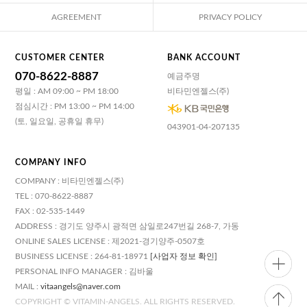
AGREEMENT
PRIVACY POLICY
CUSTOMER CENTER
BANK ACCOUNT
070-8622-8887
예금주명
평일 : AM 09:00 ~ PM 18:00
비타민엔젤스(주)
점심시간 : PM 13:00 ~ PM 14:00
(토, 일요일, 공휴일 휴무)
043901-04-207135
COMPANY INFO
COMPANY : 비타민엔젤스(주)
TEL : 070-8622-8887
FAX : 02-535-1449
ADDRESS : 경기도 양주시 광적면 삼일로247번길 268-7, 가동
ONLINE SALES LICENSE : 제2021-경기양주-0507호
BUSINESS LICENSE : 264-81-18971
[사업자 정보 확인]
PERSONAL INFO MANAGER : 김바울
MAIL :
vitaangels@naver.com
COPYRIGHT © VITAMIN-ANGELS. ALL RIGHTS RESERVED.