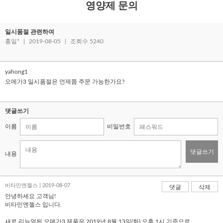
영양제 문의
일시품절 관련하여
홍일*
|
2019-08-05
|
조회수 5240
yahong1
오메가3 일시품절은 언제쯤 주문 가능한가요?
댓글쓰기
이름
비밀번호
댓글쓰기
내용
비타민엔젤스 | 2019-08-07
댓글
삭제
안녕하세요 고객님!
비타민엔젤스 입니다.
새로 리뉴얼된 오메가3 제품은 2019년 8월 13일(화) 오후 1시 기준으로